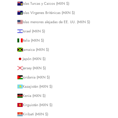
Islas Turcas y Caicos (MXN $)
Islas Vírgenes Británicas (MXN $)
Islas menores alejadas de EE. UU. (MXN $)
Israel (MXN $)
Italia (MXN $)
Jamaica (MXN $)
Japón (MXN $)
Jersey (MXN $)
Jordania (MXN $)
Kazajistán (MXN $)
Kenia (MXN $)
Kirguistán (MXN $)
Kiribati (MXN $)