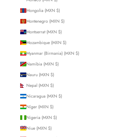
Mongolia (MXN $)
Montenegro (MXN $)
Montserrat (MXN $)
Mozambique (MXN $)
Myanmar (Birmania) (MXN $)
Namibia (MXN $)
Nauru (MXN $)
Nepal (MXN $)
Nicaragua (MXN $)
Níger (MXN $)
Nigeria (MXN $)
Niue (MXN $)