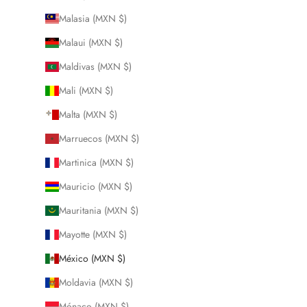
Malasia (MXN $)
Malaui (MXN $)
Maldivas (MXN $)
Mali (MXN $)
Malta (MXN $)
Marruecos (MXN $)
Martinica (MXN $)
Mauricio (MXN $)
Mauritania (MXN $)
Mayotte (MXN $)
México (MXN $)
Moldavia (MXN $)
Mónaco (MXN $)