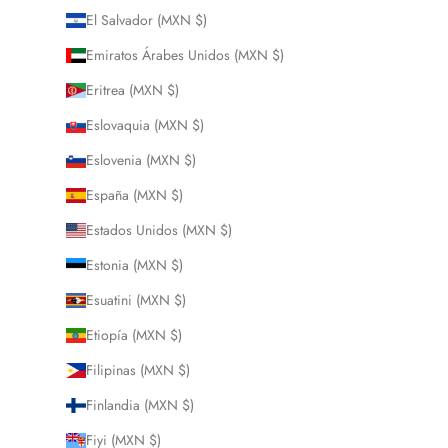
El Salvador (MXN $)
Emiratos Árabes Unidos (MXN $)
Eritrea (MXN $)
Eslovaquia (MXN $)
Eslovenia (MXN $)
España (MXN $)
Estados Unidos (MXN $)
Estonia (MXN $)
Esuatini (MXN $)
Etiopía (MXN $)
Filipinas (MXN $)
Finlandia (MXN $)
Fiyi (MXN $)