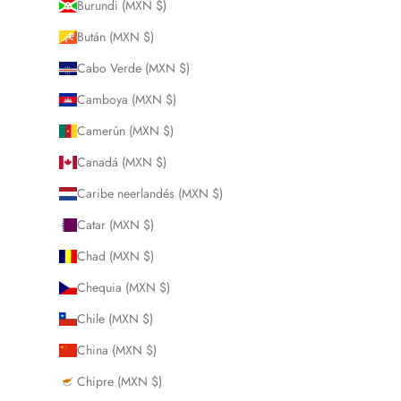
Burundi (MXN $)
Bután (MXN $)
Cabo Verde (MXN $)
Camboya (MXN $)
Camerún (MXN $)
Canadá (MXN $)
Caribe neerlandés (MXN $)
Catar (MXN $)
Chad (MXN $)
Chequia (MXN $)
Chile (MXN $)
China (MXN $)
Chipre (MXN $)