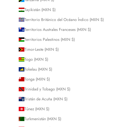
Tayikistán (MXN $)
Territorio Británico del Océano Índico (MXN $)
Territorios Australes Franceses (MXN $)
Territorios Palestinos (MXN $)
Timor-Leste (MXN $)
Togo (MXN $)
Tokelau (MXN $)
Tonga (MXN $)
Trinidad y Tobago (MXN $)
Tristán de Acuña (MXN $)
Túnez (MXN $)
Turkmenistán (MXN $)