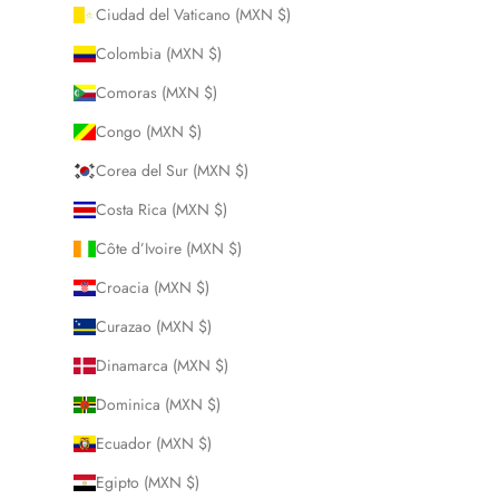
Ciudad del Vaticano (MXN $)
Colombia (MXN $)
Comoras (MXN $)
Congo (MXN $)
Corea del Sur (MXN $)
Costa Rica (MXN $)
Côte d’Ivoire (MXN $)
Croacia (MXN $)
Curazao (MXN $)
Dinamarca (MXN $)
Dominica (MXN $)
Ecuador (MXN $)
Egipto (MXN $)