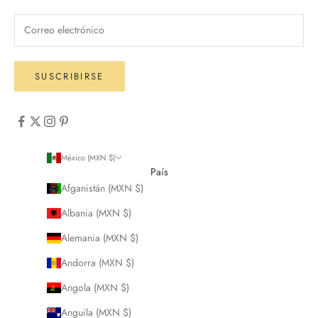
SUSCRIBIRSE
México (MXN $)
País
Afganistán (MXN $)
Albania (MXN $)
Alemania (MXN $)
Andorra (MXN $)
Angola (MXN $)
Anguila (MXN $)