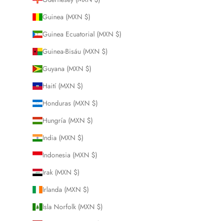
Guinea (MXN $)
Guinea Ecuatorial (MXN $)
Guinea-Bisáu (MXN $)
Guyana (MXN $)
Haití (MXN $)
Honduras (MXN $)
Hungría (MXN $)
India (MXN $)
Indonesia (MXN $)
Irak (MXN $)
Irlanda (MXN $)
Isla Norfolk (MXN $)