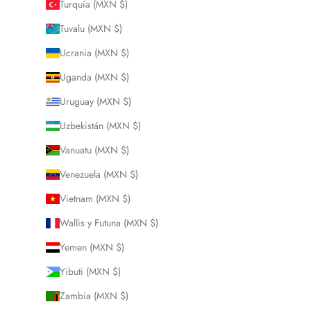
Turquía (MXN $)
Tuvalu (MXN $)
Ucrania (MXN $)
Uganda (MXN $)
Uruguay (MXN $)
Uzbekistán (MXN $)
Vanuatu (MXN $)
Venezuela (MXN $)
Vietnam (MXN $)
Wallis y Futuna (MXN $)
Yemen (MXN $)
Yibuti (MXN $)
Zambia (MXN $)