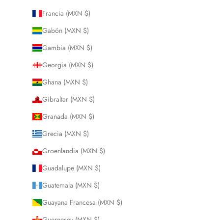
Francia (MXN $)
Gabón (MXN $)
Gambia (MXN $)
Georgia (MXN $)
Ghana (MXN $)
Gibraltar (MXN $)
Granada (MXN $)
Grecia (MXN $)
Groenlandia (MXN $)
Guadalupe (MXN $)
Guatemala (MXN $)
Guayana Francesa (MXN $)
Guernesey (MXN $)