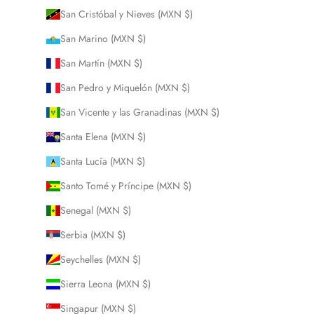
San Cristóbal y Nieves (MXN $)
San Marino (MXN $)
San Martín (MXN $)
San Pedro y Miquelón (MXN $)
San Vicente y las Granadinas (MXN $)
Santa Elena (MXN $)
Santa Lucía (MXN $)
Santo Tomé y Príncipe (MXN $)
Senegal (MXN $)
Serbia (MXN $)
Seychelles (MXN $)
Sierra Leona (MXN $)
Singapur (MXN $)