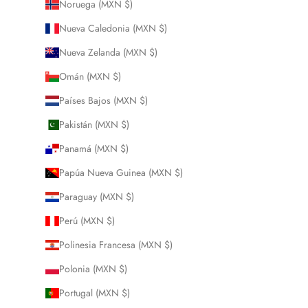
Noruega (MXN $)
Nueva Caledonia (MXN $)
Nueva Zelanda (MXN $)
Omán (MXN $)
Países Bajos (MXN $)
Pakistán (MXN $)
Panamá (MXN $)
Papúa Nueva Guinea (MXN $)
Paraguay (MXN $)
Perú (MXN $)
Polinesia Francesa (MXN $)
Polonia (MXN $)
Portugal (MXN $)