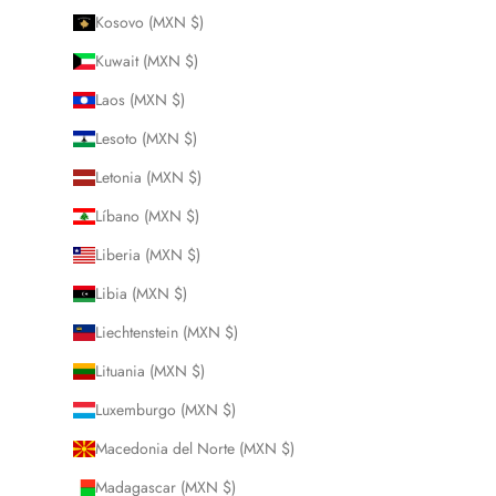
Kosovo (MXN $)
Kuwait (MXN $)
Laos (MXN $)
Lesoto (MXN $)
Letonia (MXN $)
Líbano (MXN $)
Liberia (MXN $)
Libia (MXN $)
Liechtenstein (MXN $)
Lituania (MXN $)
Luxemburgo (MXN $)
Macedonia del Norte (MXN $)
Madagascar (MXN $)