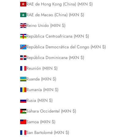
RAE de Hong Kong (China) (MXN $)
RAE de Macao (China) (MXN $)
Reino Unido (MXN $)
República Centroafricana (MXN $)
República Democrática del Congo (MXN $)
República Dominicana (MXN $)
Reunión (MXN $)
Ruanda (MXN $)
Rumanía (MXN $)
Rusia (MXN $)
Sáhara Occidental (MXN $)
Samoa (MXN $)
San Bartolomé (MXN $)