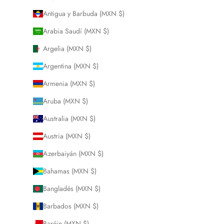
Antigua y Barbuda (MXN $)
Arabia Saudí (MXN $)
Argelia (MXN $)
Argentina (MXN $)
Armenia (MXN $)
Aruba (MXN $)
Australia (MXN $)
Austria (MXN $)
Azerbaiyán (MXN $)
Bahamas (MXN $)
Bangladés (MXN $)
Barbados (MXN $)
Baréin (MXN $)