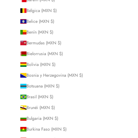
Bélgica (MXN $)
Belice (MXN $)
Benín (MXN $)
Bermudas (MXN $)
Bielorrusia (MXN $)
Bolivia (MXN $)
Bosnia y Herzegovina (MXN $)
Botsuana (MXN $)
Brasil (MXN $)
Brunéi (MXN $)
Bulgaria (MXN $)
Burkina Faso (MXN $)