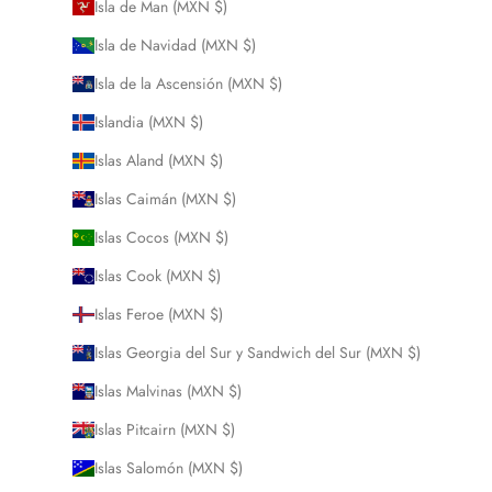
Isla de Man (MXN $)
Isla de Navidad (MXN $)
Isla de la Ascensión (MXN $)
Islandia (MXN $)
Islas Aland (MXN $)
Islas Caimán (MXN $)
Islas Cocos (MXN $)
Islas Cook (MXN $)
Islas Feroe (MXN $)
Islas Georgia del Sur y Sandwich del Sur (MXN $)
Islas Malvinas (MXN $)
Islas Pitcairn (MXN $)
Islas Salomón (MXN $)