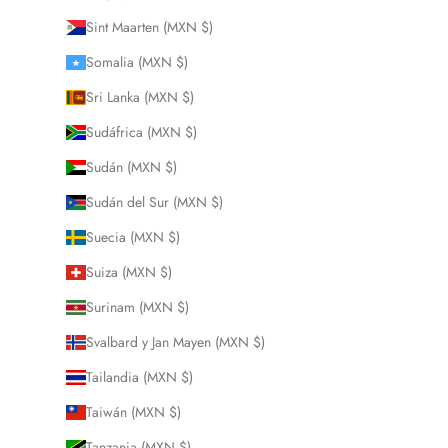
Sint Maarten (MXN $)
Somalia (MXN $)
Sri Lanka (MXN $)
Sudáfrica (MXN $)
Sudán (MXN $)
Sudán del Sur (MXN $)
Suecia (MXN $)
Suiza (MXN $)
Surinam (MXN $)
Svalbard y Jan Mayen (MXN $)
Tailandia (MXN $)
Taiwán (MXN $)
Tanzania (MXN $)