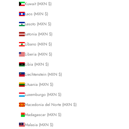
Kuwait (MXN $)
Laos (MXN $)
Lesoto (MXN $)
Letonia (MXN $)
Líbano (MXN $)
Liberia (MXN $)
Libia (MXN $)
Liechtenstein (MXN $)
Lituania (MXN $)
Luxemburgo (MXN $)
Macedonia del Norte (MXN $)
Madagascar (MXN $)
Malasia (MXN $)