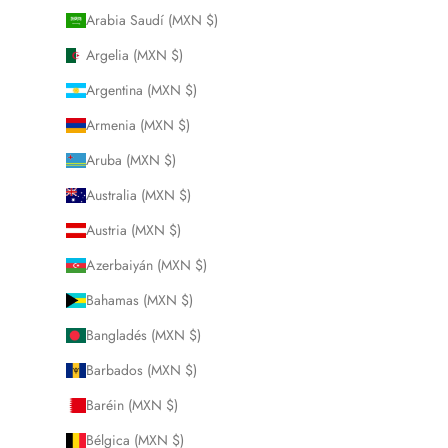
Arabia Saudí (MXN $)
Argelia (MXN $)
Argentina (MXN $)
Armenia (MXN $)
Aruba (MXN $)
Australia (MXN $)
Austria (MXN $)
Azerbaiyán (MXN $)
Bahamas (MXN $)
Bangladés (MXN $)
Barbados (MXN $)
Baréin (MXN $)
Bélgica (MXN $)