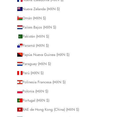
Nueva Zelanda (MXN $)
Omán (MXN $)
Países Bajos (MXN $)
Pakistán (MXN $)
Panamá (MXN $)
Papúa Nueva Guinea (MXN $)
Paraguay (MXN $)
Perú (MXN $)
Polinesia Francesa (MXN $)
Polonia (MXN $)
Portugal (MXN $)
RAE de Hong Kong (China) (MXN $)