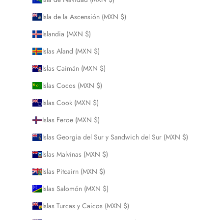
Isla de la Ascensión (MXN $)
Islandia (MXN $)
Islas Aland (MXN $)
Islas Caimán (MXN $)
Islas Cocos (MXN $)
Islas Cook (MXN $)
Islas Feroe (MXN $)
Islas Georgia del Sur y Sandwich del Sur (MXN $)
Islas Malvinas (MXN $)
Islas Pitcairn (MXN $)
Islas Salomón (MXN $)
Islas Turcas y Caicos (MXN $)