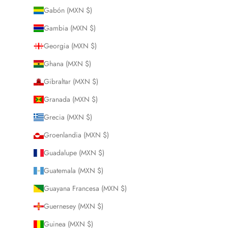
Gabón (MXN $)
Gambia (MXN $)
Georgia (MXN $)
Ghana (MXN $)
Gibraltar (MXN $)
Granada (MXN $)
Grecia (MXN $)
Groenlandia (MXN $)
Guadalupe (MXN $)
Guatemala (MXN $)
Guayana Francesa (MXN $)
Guernesey (MXN $)
Guinea (MXN $)