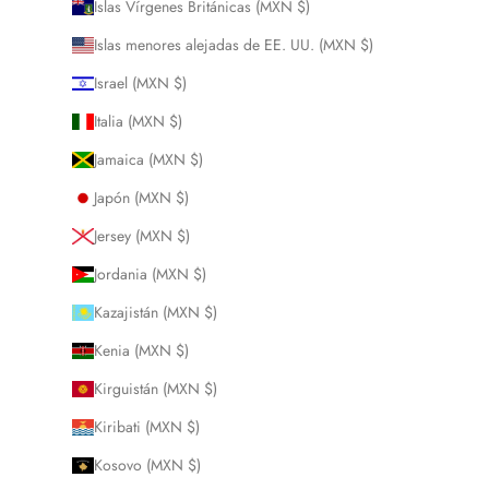
Islas Vírgenes Británicas (MXN $)
Islas menores alejadas de EE. UU. (MXN $)
Israel (MXN $)
Italia (MXN $)
Jamaica (MXN $)
Japón (MXN $)
Jersey (MXN $)
Jordania (MXN $)
Kazajistán (MXN $)
Kenia (MXN $)
Kirguistán (MXN $)
Kiribati (MXN $)
Kosovo (MXN $)