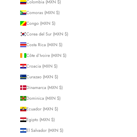
Colombia (MXN $)
Comoras (MXN $)
Congo (MXN $)
Corea del Sur (MXN $)
Costa Rica (MXN $)
Côte d’Ivoire (MXN $)
Croacia (MXN $)
Curazao (MXN $)
Dinamarca (MXN $)
Dominica (MXN $)
Ecuador (MXN $)
Egipto (MXN $)
El Salvador (MXN $)