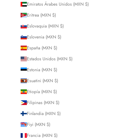
Emiratos Árabes Unidos (MXN $)
Eritrea (MXN $)
Eslovaquia (MXN $)
Eslovenia (MXN $)
España (MXN $)
Estados Unidos (MXN $)
Estonia (MXN $)
Esuatini (MXN $)
Etiopía (MXN $)
Filipinas (MXN $)
Finlandia (MXN $)
Fiyi (MXN $)
Francia (MXN $)