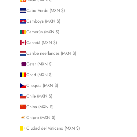
Cabo Verde (MXN $)
Camboya (MXN $)
Camerún (MXN $)
Canadá (MXN $)
Caribe neerlandés (MXN $)
Catar (MXN $)
Chad (MXN $)
Chequia (MXN $)
Chile (MXN $)
China (MXN $)
Chipre (MXN $)
Ciudad del Vaticano (MXN $)