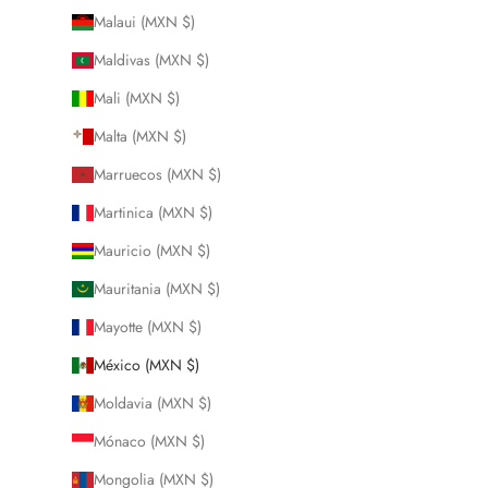
Malaui (MXN $)
Maldivas (MXN $)
Mali (MXN $)
Malta (MXN $)
Marruecos (MXN $)
Martinica (MXN $)
Mauricio (MXN $)
Mauritania (MXN $)
Mayotte (MXN $)
México (MXN $)
Moldavia (MXN $)
Mónaco (MXN $)
Mongolia (MXN $)