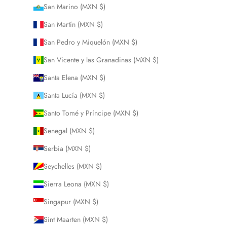
San Marino (MXN $)
San Martín (MXN $)
San Pedro y Miquelón (MXN $)
San Vicente y las Granadinas (MXN $)
Santa Elena (MXN $)
Santa Lucía (MXN $)
Santo Tomé y Príncipe (MXN $)
Senegal (MXN $)
Serbia (MXN $)
Seychelles (MXN $)
Sierra Leona (MXN $)
Singapur (MXN $)
Sint Maarten (MXN $)