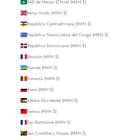
RAE de Macao (China) (MXN $)
Reino Unido (MXN $)
República Centroafricana (MXN $)
República Democrática del Congo (MXN $)
República Dominicana (MXN $)
Reunión (MXN $)
Ruanda (MXN $)
Rumanía (MXN $)
Rusia (MXN $)
Sáhara Occidental (MXN $)
Samoa (MXN $)
San Bartolomé (MXN $)
San Cristóbal y Nieves (MXN $)