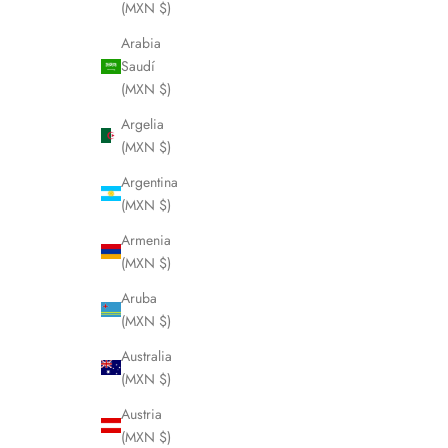
(MXN $)
Arabia
Saudí
(MXN $)
Argelia
(MXN $)
Argentina
(MXN $)
Armenia
(MXN $)
Aruba
(MXN $)
Australia
(MXN $)
Austria
(MXN $)