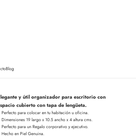
cto
Blog
legante y útil organizador para escritorio con
spacio cubierto con tapa de lengüeta.
Perfecto para colocar en tu habitación u oficina.
Dimensiones 19 largo x 10.5 ancho x 4 altura cms.
Perfecto para un Regalo corporativo y ejecutivo.
Hecho en Piel Genuina.