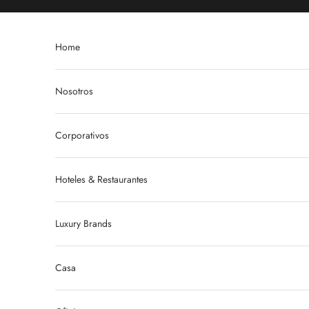
Ir al contenido
Home
Nosotros
Corporativos
Hoteles & Restaurantes
Luxury Brands
Casa