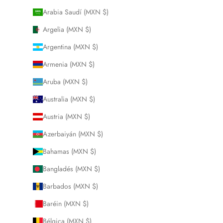
Arabia Saudí (MXN $)
Argelia (MXN $)
Argentina (MXN $)
Armenia (MXN $)
Aruba (MXN $)
Australia (MXN $)
Austria (MXN $)
Azerbaiyán (MXN $)
Bahamas (MXN $)
Bangladés (MXN $)
Barbados (MXN $)
Baréin (MXN $)
Bélgica (MXN $)