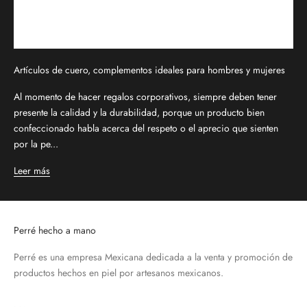
Artículos de cuero, complementos ideales para hombres y mujeres
Al momento de hacer regalos corporativos, siempre deben tener
presente la calidad y la durabilidad, porque un producto bien
confeccionado habla acerca del respeto o el aprecio que sienten
por la pe...
Leer más
Perré hecho a mano
Perré es una empresa Mexicana dedicada a la venta y promoción de
productos hechos en piel por artesanos mexicanos.