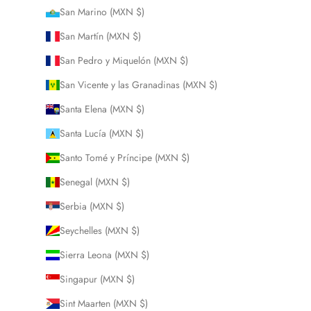
San Marino (MXN $)
San Martín (MXN $)
San Pedro y Miquelón (MXN $)
San Vicente y las Granadinas (MXN $)
Santa Elena (MXN $)
Santa Lucía (MXN $)
Santo Tomé y Príncipe (MXN $)
Senegal (MXN $)
Serbia (MXN $)
Seychelles (MXN $)
Sierra Leona (MXN $)
Singapur (MXN $)
Sint Maarten (MXN $)