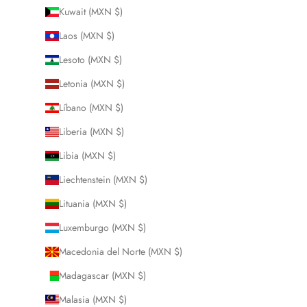
Kuwait (MXN $)
Laos (MXN $)
Lesoto (MXN $)
Letonia (MXN $)
Líbano (MXN $)
Liberia (MXN $)
Libia (MXN $)
Liechtenstein (MXN $)
Lituania (MXN $)
Luxemburgo (MXN $)
Macedonia del Norte (MXN $)
Madagascar (MXN $)
Malasia (MXN $)