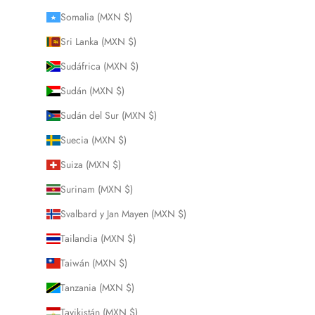
Somalia (MXN $)
Sri Lanka (MXN $)
Sudáfrica (MXN $)
Sudán (MXN $)
Sudán del Sur (MXN $)
Suecia (MXN $)
Suiza (MXN $)
Surinam (MXN $)
Svalbard y Jan Mayen (MXN $)
Tailandia (MXN $)
Taiwán (MXN $)
Tanzania (MXN $)
Tayikistán (MXN $)