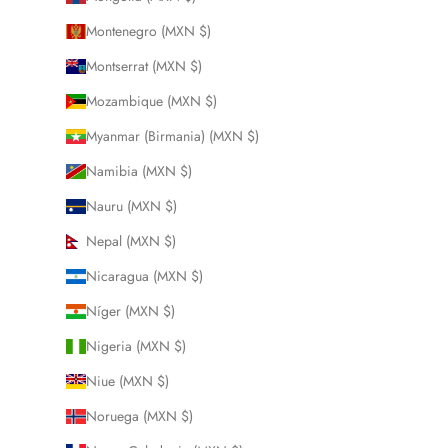
Montenegro (MXN $)
Montserrat (MXN $)
Mozambique (MXN $)
Myanmar (Birmania) (MXN $)
Namibia (MXN $)
Nauru (MXN $)
Nepal (MXN $)
Nicaragua (MXN $)
Níger (MXN $)
Nigeria (MXN $)
Niue (MXN $)
Noruega (MXN $)