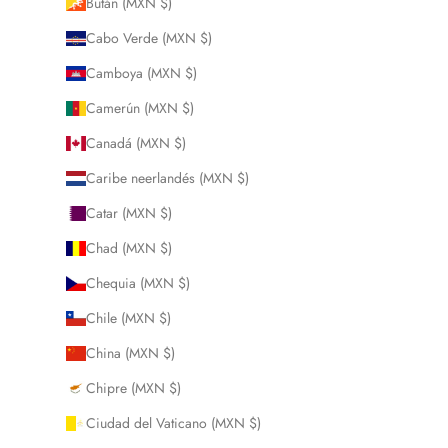
Bután (MXN $)
Cabo Verde (MXN $)
Camboya (MXN $)
Camerún (MXN $)
Canadá (MXN $)
Caribe neerlandés (MXN $)
Catar (MXN $)
Chad (MXN $)
Chequia (MXN $)
Chile (MXN $)
China (MXN $)
Chipre (MXN $)
Ciudad del Vaticano (MXN $)