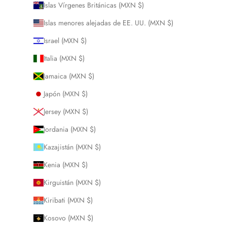
Islas Vírgenes Británicas (MXN $)
Islas menores alejadas de EE. UU. (MXN $)
Israel (MXN $)
Italia (MXN $)
Jamaica (MXN $)
Japón (MXN $)
Jersey (MXN $)
Jordania (MXN $)
Kazajistán (MXN $)
Kenia (MXN $)
Kirguistán (MXN $)
Kiribati (MXN $)
Kosovo (MXN $)