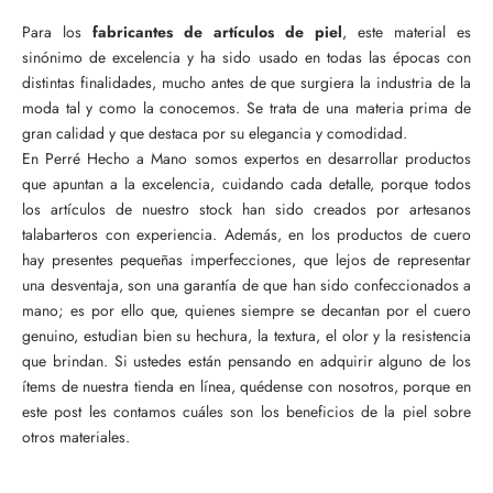
Para los
fabricantes de artículos de piel
, este material es
sinónimo de excelencia y ha sido usado en todas las épocas con
distintas finalidades, mucho antes de que surgiera la industria de la
moda tal y como la conocemos. Se trata de una materia prima de
gran calidad y que destaca por su elegancia y comodidad.
En Perré Hecho a Mano somos expertos en desarrollar productos
que apuntan a la excelencia, cuidando cada detalle, porque todos
los artículos de nuestro stock han sido creados por artesanos
talabarteros con experiencia. Además, en los productos de cuero
hay presentes pequeñas imperfecciones, que lejos de representar
una desventaja, son una garantía de que han sido confeccionados a
mano; es por ello que, quienes siempre se decantan por el cuero
genuino, estudian bien su hechura, la textura, el olor y la resistencia
que brindan. Si ustedes están pensando en adquirir alguno de los
ítems de nuestra tienda en línea, quédense con nosotros, porque en
este post les contamos cuáles son los beneficios de la piel sobre
otros materiales.