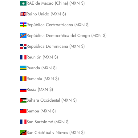
RAE de Macao (China) (MXN $)
Reino Unido (MXN $)
República Centroafricana (MXN $)
República Democrática del Congo (MXN $)
República Dominicana (MXN $)
Reunión (MXN $)
Ruanda (MXN $)
Rumanía (MXN $)
Rusia (MXN $)
Sáhara Occidental (MXN $)
Samoa (MXN $)
San Bartolomé (MXN $)
San Cristóbal y Nieves (MXN $)