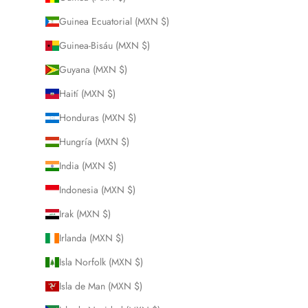
Guinea Ecuatorial (MXN $)
Guinea-Bisáu (MXN $)
Guyana (MXN $)
Haití (MXN $)
Honduras (MXN $)
Hungría (MXN $)
India (MXN $)
Indonesia (MXN $)
Irak (MXN $)
Irlanda (MXN $)
Isla Norfolk (MXN $)
Isla de Man (MXN $)