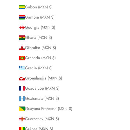
Gabón (MXN $)
Gambia (MXN $)
Georgia (MXN $)
Ghana (MXN $)
Gibraltar (MXN $)
Granada (MXN $)
Grecia (MXN $)
Groenlandia (MXN $)
Guadalupe (MXN $)
Guatemala (MXN $)
Guayana Francesa (MXN $)
Guernesey (MXN $)
Guinea (MXN $)