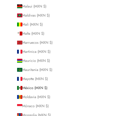
Malaui (MXN $)
Maldivas (MXN $)
Mali (MXN $)
Malta (MXN $)
Marruecos (MXN $)
Martinica (MXN $)
Mauricio (MXN $)
Mauritania (MXN $)
Mayotte (MXN $)
México (MXN $)
Moldavia (MXN $)
Mónaco (MXN $)
Mongolia (MXN $)