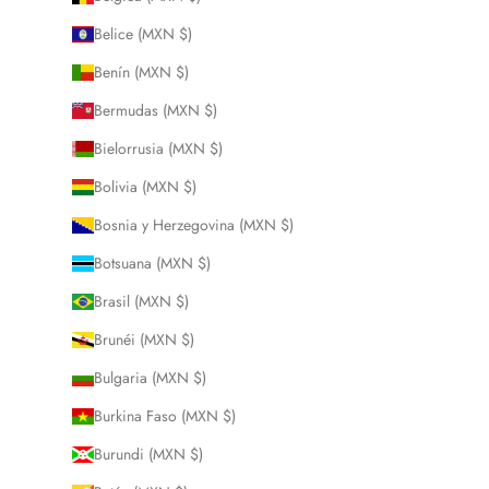
Belice (MXN $)
Benín (MXN $)
Bermudas (MXN $)
Bielorrusia (MXN $)
Bolivia (MXN $)
Bosnia y Herzegovina (MXN $)
Botsuana (MXN $)
Brasil (MXN $)
Brunéi (MXN $)
Bulgaria (MXN $)
Burkina Faso (MXN $)
Burundi (MXN $)