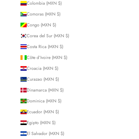
Colombia (MXN $)
Comoras (MXN $)
Congo (MXN $)
Corea del Sur (MXN $)
Costa Rica (MXN $)
Côte d’Ivoire (MXN $)
Croacia (MXN $)
Curazao (MXN $)
Dinamarca (MXN $)
Dominica (MXN $)
Ecuador (MXN $)
Egipto (MXN $)
El Salvador (MXN $)