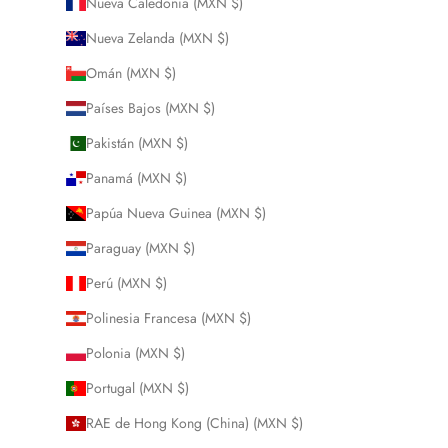
Nueva Caledonia (MXN $)
Nueva Zelanda (MXN $)
Omán (MXN $)
Países Bajos (MXN $)
Pakistán (MXN $)
Panamá (MXN $)
Papúa Nueva Guinea (MXN $)
Paraguay (MXN $)
Perú (MXN $)
Polinesia Francesa (MXN $)
Polonia (MXN $)
Portugal (MXN $)
RAE de Hong Kong (China) (MXN $)