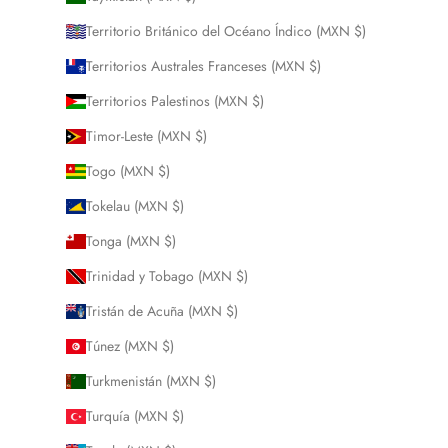
Territorio Británico del Océano Índico (MXN $)
Territorios Australes Franceses (MXN $)
Territorios Palestinos (MXN $)
Timor-Leste (MXN $)
Togo (MXN $)
Tokelau (MXN $)
Tonga (MXN $)
Trinidad y Tobago (MXN $)
Tristán de Acuña (MXN $)
Túnez (MXN $)
Turkmenistán (MXN $)
Turquía (MXN $)