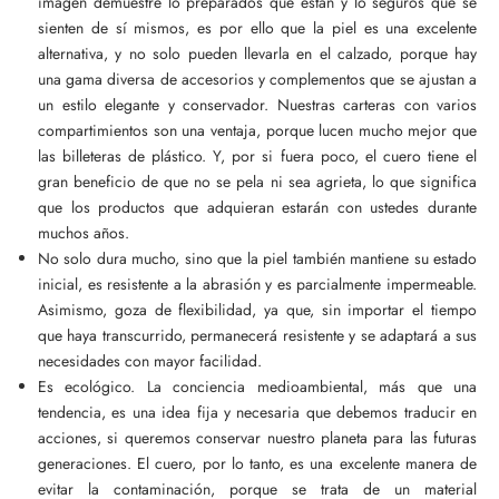
imagen demuestre lo preparados que están y lo seguros que se
sienten de sí mismos, es por ello que la piel es una excelente
alternativa, y no solo pueden llevarla en el calzado, porque hay
una gama diversa de accesorios y complementos que se ajustan a
un estilo elegante y conservador. Nuestras carteras con varios
compartimientos son una ventaja, porque lucen mucho mejor que
las billeteras de plástico. Y, por si fuera poco, el cuero tiene el
gran beneficio de que no se pela ni sea agrieta, lo que significa
que los productos que adquieran estarán con ustedes durante
muchos años.
No solo dura mucho, sino que la piel también mantiene su estado
inicial, es resistente a la abrasión y es parcialmente impermeable.
Asimismo, goza de flexibilidad, ya que, sin importar el tiempo
que haya transcurrido, permanecerá resistente y se adaptará a sus
necesidades con mayor facilidad.
Es ecológico. La conciencia medioambiental, más que una
tendencia, es una idea fija y necesaria que debemos traducir en
acciones, si queremos conservar nuestro planeta para las futuras
generaciones. El cuero, por lo tanto, es una excelente manera de
evitar la contaminación, porque se trata de un material