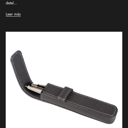
detal...
Leer más