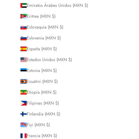
Emiratos Árabes Unidos (MXN $)
Eritrea (MXN $)
Eslovaquia (MXN $)
Eslovenia (MXN $)
España (MXN $)
Estados Unidos (MXN $)
Estonia (MXN $)
Esuatini (MXN $)
Etiopía (MXN $)
Filipinas (MXN $)
Finlandia (MXN $)
Fiyi (MXN $)
Francia (MXN $)