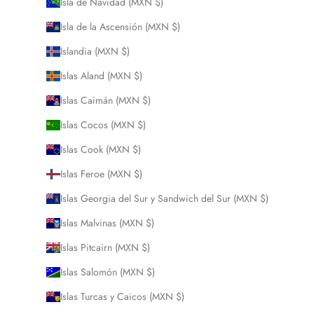
Isla de Navidad (MXN $)
Isla de la Ascensión (MXN $)
Islandia (MXN $)
Islas Aland (MXN $)
Islas Caimán (MXN $)
Islas Cocos (MXN $)
Islas Cook (MXN $)
Islas Feroe (MXN $)
Islas Georgia del Sur y Sandwich del Sur (MXN $)
Islas Malvinas (MXN $)
Islas Pitcairn (MXN $)
Islas Salomón (MXN $)
Islas Turcas y Caicos (MXN $)