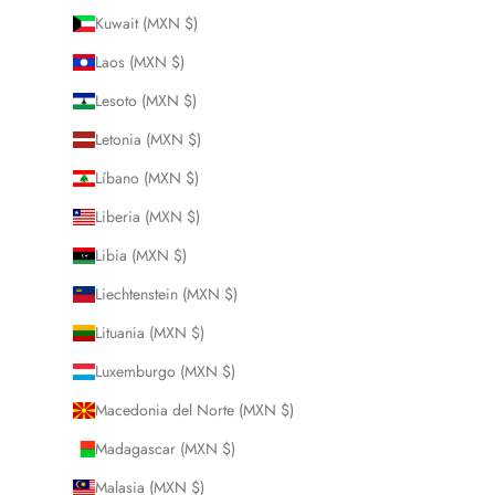
Kuwait (MXN $)
Laos (MXN $)
Lesoto (MXN $)
Letonia (MXN $)
Líbano (MXN $)
Liberia (MXN $)
Libia (MXN $)
Liechtenstein (MXN $)
Lituania (MXN $)
Luxemburgo (MXN $)
Macedonia del Norte (MXN $)
Madagascar (MXN $)
Malasia (MXN $)