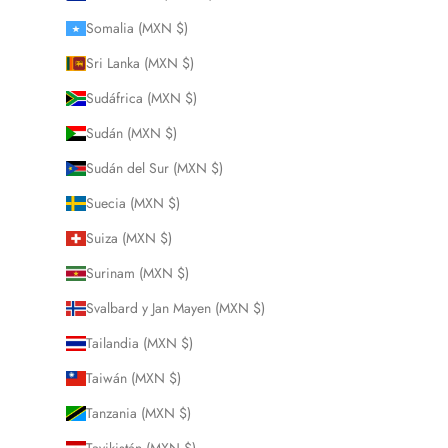
Somalia (MXN $)
Sri Lanka (MXN $)
Sudáfrica (MXN $)
Sudán (MXN $)
Sudán del Sur (MXN $)
Suecia (MXN $)
Suiza (MXN $)
Surinam (MXN $)
Svalbard y Jan Mayen (MXN $)
Tailandia (MXN $)
Taiwán (MXN $)
Tanzania (MXN $)