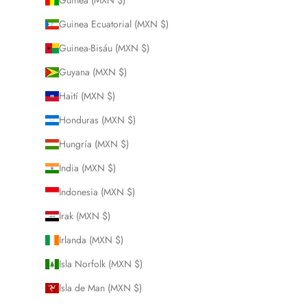
Guinea (MXN $)
Guinea Ecuatorial (MXN $)
Guinea-Bisáu (MXN $)
Guyana (MXN $)
Haití (MXN $)
Honduras (MXN $)
Hungría (MXN $)
India (MXN $)
Indonesia (MXN $)
Irak (MXN $)
Irlanda (MXN $)
Isla Norfolk (MXN $)
Isla de Man (MXN $)