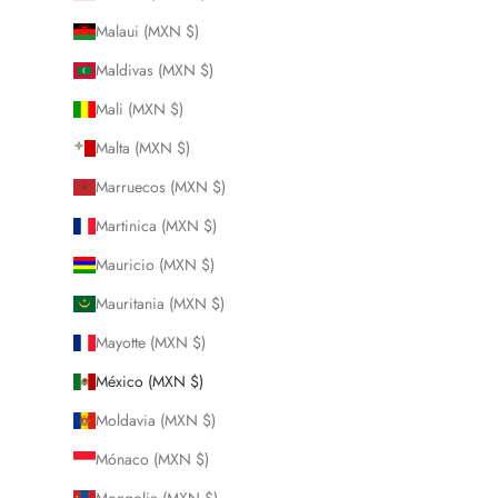
Malaui (MXN $)
Maldivas (MXN $)
Mali (MXN $)
Malta (MXN $)
Marruecos (MXN $)
Martinica (MXN $)
Mauricio (MXN $)
Mauritania (MXN $)
Mayotte (MXN $)
México (MXN $)
Moldavia (MXN $)
Mónaco (MXN $)