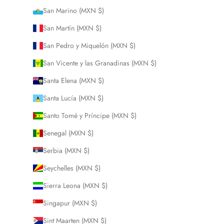
San Marino (MXN $)
San Martín (MXN $)
San Pedro y Miquelón (MXN $)
San Vicente y las Granadinas (MXN $)
Santa Elena (MXN $)
Santa Lucía (MXN $)
Santo Tomé y Príncipe (MXN $)
Senegal (MXN $)
Serbia (MXN $)
Seychelles (MXN $)
Sierra Leona (MXN $)
Singapur (MXN $)
Sint Maarten (MXN $)