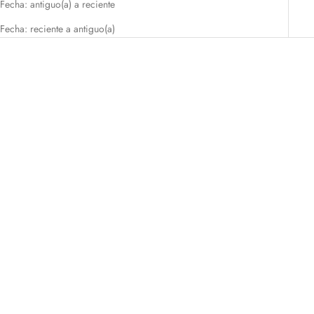
Fecha: antiguo(a) a reciente
Fecha: reciente a antiguo(a)