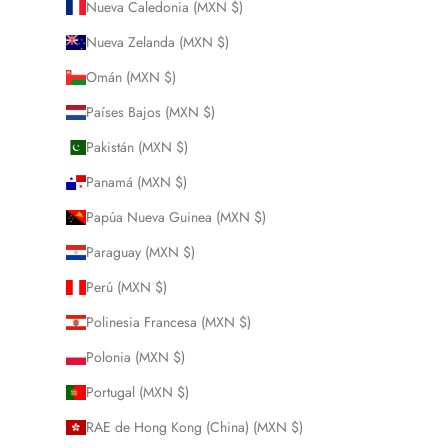
Nueva Caledonia (MXN $)
Nueva Zelanda (MXN $)
Omán (MXN $)
Países Bajos (MXN $)
Pakistán (MXN $)
Panamá (MXN $)
Papúa Nueva Guinea (MXN $)
Paraguay (MXN $)
Perú (MXN $)
Polinesia Francesa (MXN $)
Polonia (MXN $)
Portugal (MXN $)
RAE de Hong Kong (China) (MXN $)