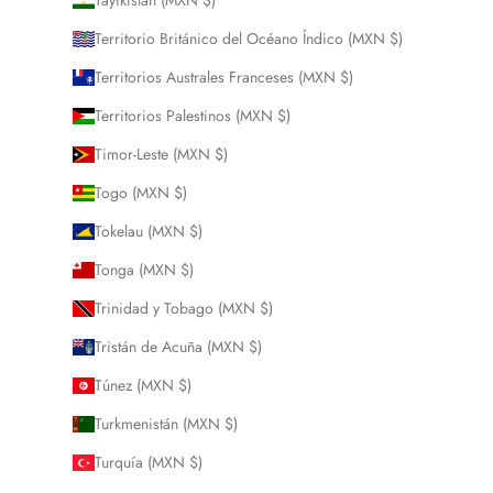
Tayikistán (MXN $)
Territorio Británico del Océano Índico (MXN $)
Territorios Australes Franceses (MXN $)
Territorios Palestinos (MXN $)
Timor-Leste (MXN $)
Togo (MXN $)
Tokelau (MXN $)
Tonga (MXN $)
Trinidad y Tobago (MXN $)
Tristán de Acuña (MXN $)
Túnez (MXN $)
Turkmenistán (MXN $)
Turquía (MXN $)