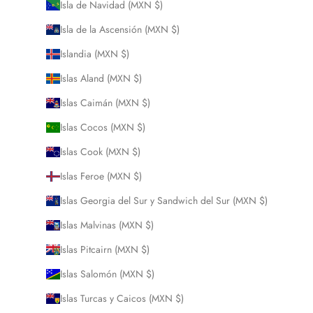
Isla de Navidad (MXN $)
Isla de la Ascensión (MXN $)
Islandia (MXN $)
Islas Aland (MXN $)
Islas Caimán (MXN $)
Islas Cocos (MXN $)
Islas Cook (MXN $)
Islas Feroe (MXN $)
Islas Georgia del Sur y Sandwich del Sur (MXN $)
Islas Malvinas (MXN $)
Islas Pitcairn (MXN $)
Islas Salomón (MXN $)
Islas Turcas y Caicos (MXN $)