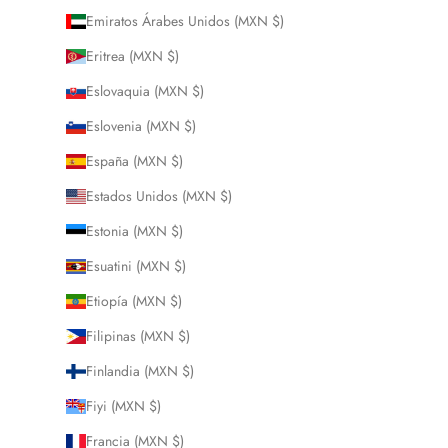
Emiratos Árabes Unidos (MXN $)
Eritrea (MXN $)
Eslovaquia (MXN $)
Eslovenia (MXN $)
España (MXN $)
Estados Unidos (MXN $)
Estonia (MXN $)
Esuatini (MXN $)
Etiopía (MXN $)
Filipinas (MXN $)
Finlandia (MXN $)
Fiyi (MXN $)
Francia (MXN $)