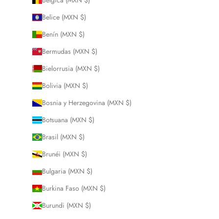
Bélgica (MXN $)
Belice (MXN $)
Benín (MXN $)
Bermudas (MXN $)
Bielorrusia (MXN $)
Bolivia (MXN $)
Bosnia y Herzegovina (MXN $)
Botsuana (MXN $)
Brasil (MXN $)
Brunéi (MXN $)
Bulgaria (MXN $)
Burkina Faso (MXN $)
Burundi (MXN $)