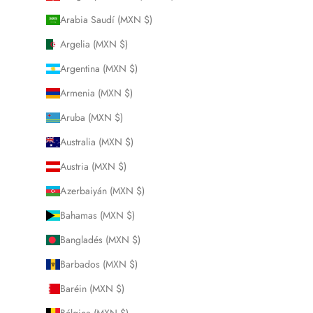
Arabia Saudí (MXN $)
Argelia (MXN $)
Argentina (MXN $)
Armenia (MXN $)
Aruba (MXN $)
Australia (MXN $)
Austria (MXN $)
Azerbaiyán (MXN $)
Bahamas (MXN $)
Bangladés (MXN $)
Barbados (MXN $)
Baréin (MXN $)