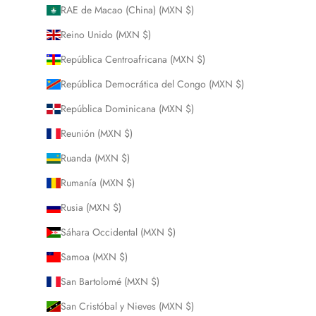
RAE de Macao (China) (MXN $)
Reino Unido (MXN $)
República Centroafricana (MXN $)
República Democrática del Congo (MXN $)
República Dominicana (MXN $)
Reunión (MXN $)
Ruanda (MXN $)
Rumanía (MXN $)
Rusia (MXN $)
Sáhara Occidental (MXN $)
Samoa (MXN $)
San Bartolomé (MXN $)
San Cristóbal y Nieves (MXN $)