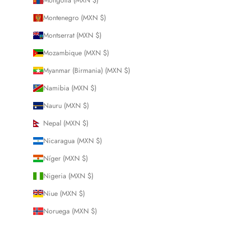
Mongolia (MXN $)
Montenegro (MXN $)
Montserrat (MXN $)
Mozambique (MXN $)
Myanmar (Birmania) (MXN $)
Namibia (MXN $)
Nauru (MXN $)
Nepal (MXN $)
Nicaragua (MXN $)
Níger (MXN $)
Nigeria (MXN $)
Niue (MXN $)
Noruega (MXN $)