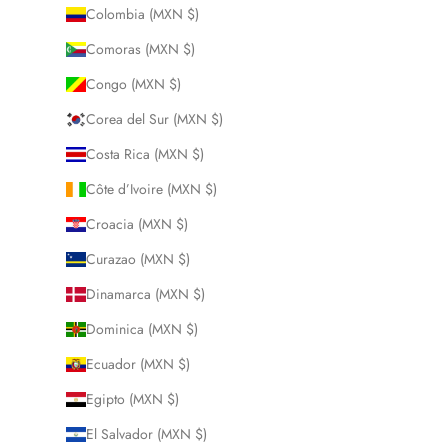
Colombia (MXN $)
Comoras (MXN $)
Congo (MXN $)
Corea del Sur (MXN $)
Costa Rica (MXN $)
Côte d’Ivoire (MXN $)
Croacia (MXN $)
Curazao (MXN $)
Dinamarca (MXN $)
Dominica (MXN $)
Ecuador (MXN $)
Egipto (MXN $)
El Salvador (MXN $)