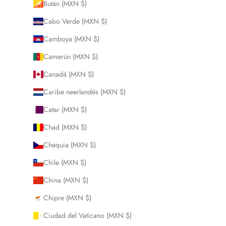
Bután (MXN $)
Cabo Verde (MXN $)
Camboya (MXN $)
Camerún (MXN $)
Canadá (MXN $)
Caribe neerlandés (MXN $)
Catar (MXN $)
Chad (MXN $)
Chequia (MXN $)
Chile (MXN $)
China (MXN $)
Chipre (MXN $)
Ciudad del Vaticano (MXN $)