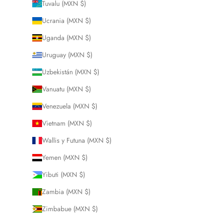
Tuvalu (MXN $)
Ucrania (MXN $)
Uganda (MXN $)
Uruguay (MXN $)
Uzbekistán (MXN $)
Vanuatu (MXN $)
Venezuela (MXN $)
Vietnam (MXN $)
Wallis y Futuna (MXN $)
Yemen (MXN $)
Yibuti (MXN $)
Zambia (MXN $)
Zimbabue (MXN $)