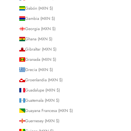
Gabón (MXN $)
Gambia (MXN $)
Georgia (MXN $)
Ghana (MXN $)
Gibraltar (MXN $)
Granada (MXN $)
Grecia (MXN $)
Groenlandia (MXN $)
Guadalupe (MXN $)
Guatemala (MXN $)
Guayana Francesa (MXN $)
Guernesey (MXN $)