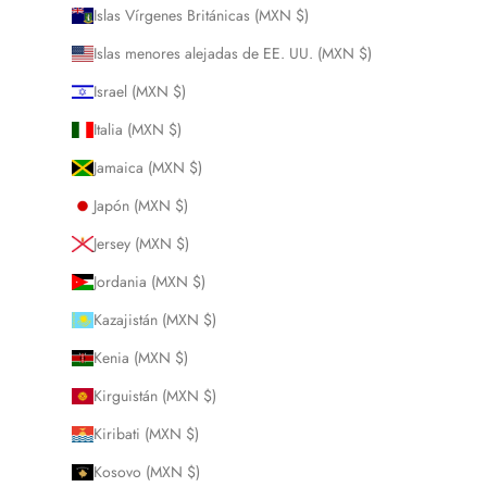
Islas Vírgenes Británicas (MXN $)
Islas menores alejadas de EE. UU. (MXN $)
Israel (MXN $)
Italia (MXN $)
Jamaica (MXN $)
Japón (MXN $)
Jersey (MXN $)
Jordania (MXN $)
Kazajistán (MXN $)
Kenia (MXN $)
Kirguistán (MXN $)
Kiribati (MXN $)
Kosovo (MXN $)