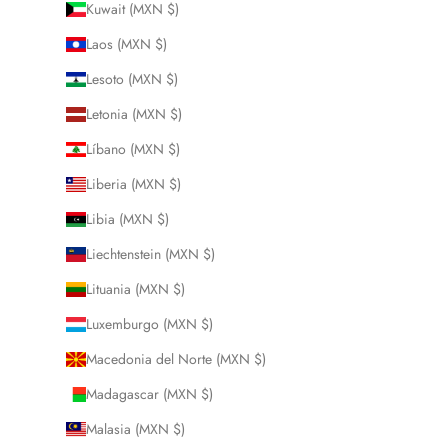
Kuwait (MXN $)
Laos (MXN $)
Lesoto (MXN $)
Letonia (MXN $)
Líbano (MXN $)
Liberia (MXN $)
Libia (MXN $)
Liechtenstein (MXN $)
Lituania (MXN $)
Luxemburgo (MXN $)
Macedonia del Norte (MXN $)
Madagascar (MXN $)
Malasia (MXN $)