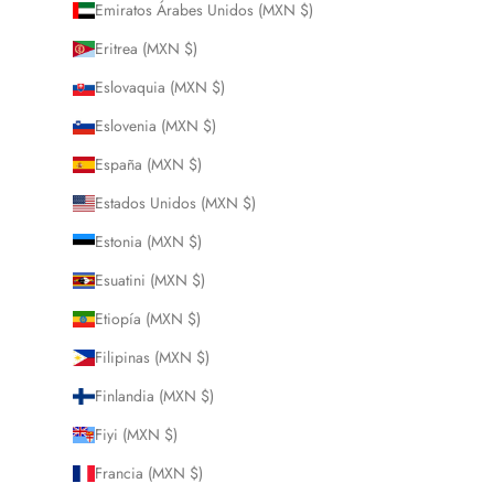
Emiratos Árabes Unidos (MXN $)
Eritrea (MXN $)
Eslovaquia (MXN $)
Eslovenia (MXN $)
España (MXN $)
Estados Unidos (MXN $)
Estonia (MXN $)
Esuatini (MXN $)
Etiopía (MXN $)
Filipinas (MXN $)
Finlandia (MXN $)
Fiyi (MXN $)
Francia (MXN $)