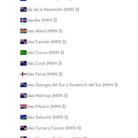
Isla de la Ascensión (MXN $)
Islandia (MXN $)
Islas Aland (MXN $)
Islas Caimán (MXN $)
Islas Cocos (MXN $)
Islas Cook (MXN $)
Islas Feroe (MXN $)
Islas Georgia del Sur y Sandwich del Sur (MXN $)
Islas Malvinas (MXN $)
Islas Pitcairn (MXN $)
Islas Salomón (MXN $)
Islas Turcas y Caicos (MXN $)