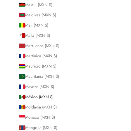
Malaui (MXN $)
Maldivas (MXN $)
Mali (MXN $)
Malta (MXN $)
Marruecos (MXN $)
Martinica (MXN $)
Mauricio (MXN $)
Mauritania (MXN $)
Mayotte (MXN $)
México (MXN $)
Moldavia (MXN $)
Mónaco (MXN $)
Mongolia (MXN $)