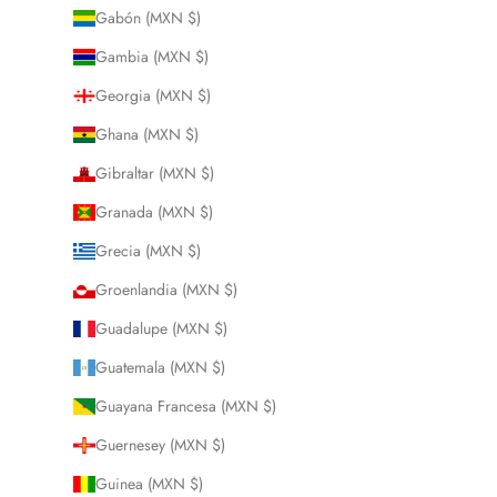
Gabón (MXN $)
Gambia (MXN $)
Georgia (MXN $)
Ghana (MXN $)
Gibraltar (MXN $)
Granada (MXN $)
Grecia (MXN $)
Groenlandia (MXN $)
Guadalupe (MXN $)
Guatemala (MXN $)
Guayana Francesa (MXN $)
Guernesey (MXN $)
Guinea (MXN $)