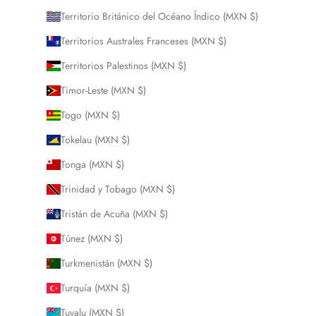
Territorio Británico del Océano Índico (MXN $)
Territorios Australes Franceses (MXN $)
Territorios Palestinos (MXN $)
Timor-Leste (MXN $)
Togo (MXN $)
Tokelau (MXN $)
Tonga (MXN $)
Trinidad y Tobago (MXN $)
Tristán de Acuña (MXN $)
Túnez (MXN $)
Turkmenistán (MXN $)
Turquía (MXN $)
Tuvalu (MXN $)