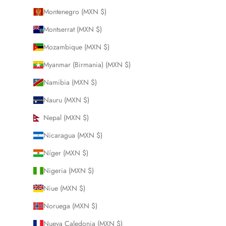
Montenegro (MXN $)
Montserrat (MXN $)
Mozambique (MXN $)
Myanmar (Birmania) (MXN $)
Namibia (MXN $)
Nauru (MXN $)
Nepal (MXN $)
Nicaragua (MXN $)
Níger (MXN $)
Nigeria (MXN $)
Niue (MXN $)
Noruega (MXN $)
Nueva Caledonia (MXN $)