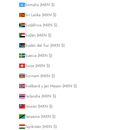
Somalia (MXN $)
Sri Lanka (MXN $)
Sudáfrica (MXN $)
Sudán (MXN $)
Sudán del Sur (MXN $)
Suecia (MXN $)
Suiza (MXN $)
Surinam (MXN $)
Svalbard y Jan Mayen (MXN $)
Tailandia (MXN $)
Taiwán (MXN $)
Tanzania (MXN $)
Tayikistán (MXN $)