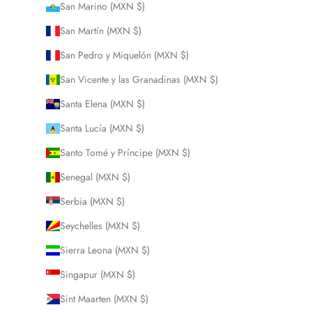
San Marino (MXN $)
San Martín (MXN $)
San Pedro y Miquelón (MXN $)
San Vicente y las Granadinas (MXN $)
Santa Elena (MXN $)
Santa Lucía (MXN $)
Santo Tomé y Príncipe (MXN $)
Senegal (MXN $)
Serbia (MXN $)
Seychelles (MXN $)
Sierra Leona (MXN $)
Singapur (MXN $)
Sint Maarten (MXN $)