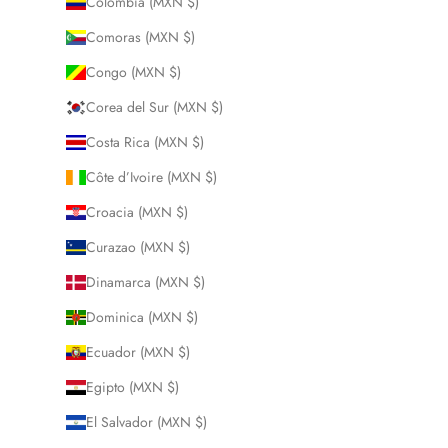
Colombia (MXN $)
Comoras (MXN $)
Congo (MXN $)
Corea del Sur (MXN $)
Costa Rica (MXN $)
Côte d’Ivoire (MXN $)
Croacia (MXN $)
Curazao (MXN $)
Dinamarca (MXN $)
Dominica (MXN $)
Ecuador (MXN $)
Egipto (MXN $)
El Salvador (MXN $)