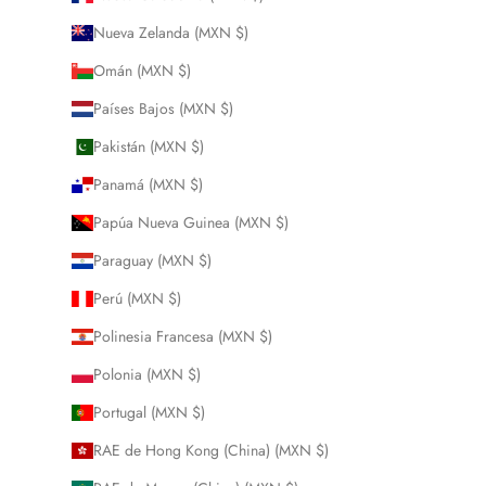
Nueva Zelanda (MXN $)
Omán (MXN $)
Países Bajos (MXN $)
Pakistán (MXN $)
Panamá (MXN $)
Papúa Nueva Guinea (MXN $)
Paraguay (MXN $)
Perú (MXN $)
Polinesia Francesa (MXN $)
Polonia (MXN $)
Portugal (MXN $)
RAE de Hong Kong (China) (MXN $)