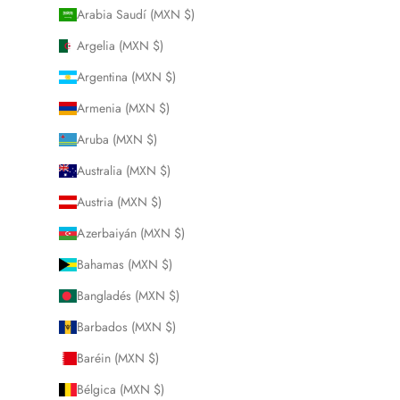
Arabia Saudí (MXN $)
Argelia (MXN $)
Argentina (MXN $)
Armenia (MXN $)
Aruba (MXN $)
Australia (MXN $)
Austria (MXN $)
Azerbaiyán (MXN $)
Bahamas (MXN $)
Bangladés (MXN $)
Barbados (MXN $)
Baréin (MXN $)
Bélgica (MXN $)