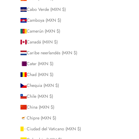
Cabo Verde (MXN $)
Camboya (MXN $)
Camerún (MXN $)
Canadá (MXN $)
Caribe neerlandés (MXN $)
Catar (MXN $)
Chad (MXN $)
Chequia (MXN $)
Chile (MXN $)
China (MXN $)
Chipre (MXN $)
Ciudad del Vaticano (MXN $)