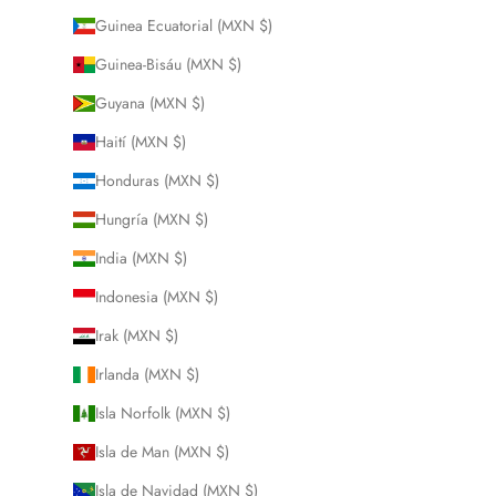
Guinea Ecuatorial (MXN $)
Guinea-Bisáu (MXN $)
Guyana (MXN $)
Haití (MXN $)
Honduras (MXN $)
Hungría (MXN $)
India (MXN $)
Indonesia (MXN $)
Irak (MXN $)
Irlanda (MXN $)
Isla Norfolk (MXN $)
Isla de Man (MXN $)
Isla de Navidad (MXN $)