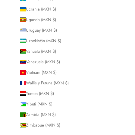
Ucrania (MXN $)
Uganda (MXN $)
Uruguay (MXN $)
Uzbekistán (MXN $)
Vanuatu (MXN $)
Venezuela (MXN $)
Vietnam (MXN $)
Wallis y Futuna (MXN $)
Yemen (MXN $)
Yibuti (MXN $)
Zambia (MXN $)
Zimbabue (MXN $)