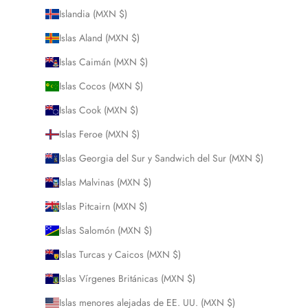
Islandia (MXN $)
Islas Aland (MXN $)
Islas Caimán (MXN $)
Islas Cocos (MXN $)
Islas Cook (MXN $)
Islas Feroe (MXN $)
Islas Georgia del Sur y Sandwich del Sur (MXN $)
Islas Malvinas (MXN $)
Islas Pitcairn (MXN $)
Islas Salomón (MXN $)
Islas Turcas y Caicos (MXN $)
Islas Vírgenes Británicas (MXN $)
Islas menores alejadas de EE. UU. (MXN $)