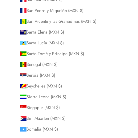
San Pedro y Miquelón (MXN $)
San Vicente y las Granadinas (MXN $)
Santa Elena (MXN $)
Santa Lucía (MXN $)
Santo Tomé y Príncipe (MXN $)
Senegal (MXN $)
Serbia (MXN $)
Seychelles (MXN $)
Sierra Leona (MXN $)
Singapur (MXN $)
Sint Maarten (MXN $)
Somalia (MXN $)