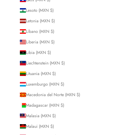
Lesoto (MXN $)
Letonia (MXN $)
Líbano (MXN $)
Liberia (MXN $)
Libia (MXN $)
Liechtenstein (MXN $)
Lituania (MXN $)
Luxemburgo (MXN $)
Macedonia del Norte (MXN $)
Madagascar (MXN $)
Malasia (MXN $)
Malaui (MXN $)