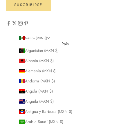
SUSCRIBIRSE
México (MXN $)
País
Afganistán (MXN $)
Albania (MXN $)
Alemania (MXN $)
Andorra (MXN $)
Angola (MXN $)
Anguila (MXN $)
Antigua y Barbuda (MXN $)
Arabia Saudí (MXN $)