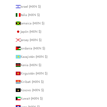
Israel (MXN $)
Italia (MXN $)
Jamaica (MXN $)
Japón (MXN $)
Jersey (MXN $)
Jordania (MXN $)
Kazajistán (MXN $)
Kenia (MXN $)
Kirguistán (MXN $)
Kiribati (MXN $)
Kosovo (MXN $)
Kuwait (MXN $)
Laos (MXN $)