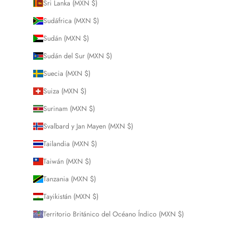
Sri Lanka (MXN $)
Sudáfrica (MXN $)
Sudán (MXN $)
Sudán del Sur (MXN $)
Suecia (MXN $)
Suiza (MXN $)
Surinam (MXN $)
Svalbard y Jan Mayen (MXN $)
Tailandia (MXN $)
Taiwán (MXN $)
Tanzania (MXN $)
Tayikistán (MXN $)
Territorio Británico del Océano Índico (MXN $)