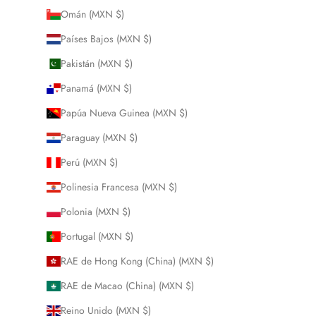
Omán (MXN $)
Países Bajos (MXN $)
Pakistán (MXN $)
Panamá (MXN $)
Papúa Nueva Guinea (MXN $)
Paraguay (MXN $)
Perú (MXN $)
Polinesia Francesa (MXN $)
Polonia (MXN $)
Portugal (MXN $)
RAE de Hong Kong (China) (MXN $)
RAE de Macao (China) (MXN $)
Reino Unido (MXN $)