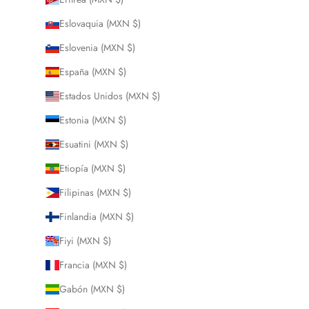
Eslovaquia (MXN $)
Eslovenia (MXN $)
España (MXN $)
Estados Unidos (MXN $)
Estonia (MXN $)
Esuatini (MXN $)
Etiopía (MXN $)
Filipinas (MXN $)
Finlandia (MXN $)
Fiyi (MXN $)
Francia (MXN $)
Gabón (MXN $)