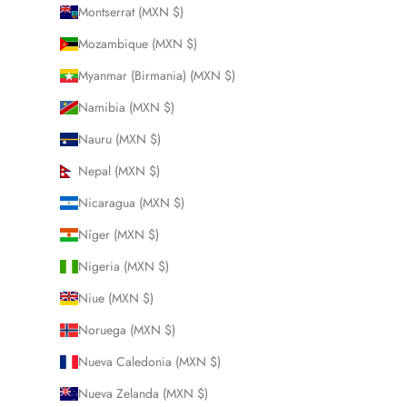
Montserrat (MXN $)
Mozambique (MXN $)
Myanmar (Birmania) (MXN $)
Namibia (MXN $)
Nauru (MXN $)
Nepal (MXN $)
Nicaragua (MXN $)
Níger (MXN $)
Nigeria (MXN $)
Niue (MXN $)
Noruega (MXN $)
Nueva Caledonia (MXN $)
Nueva Zelanda (MXN $)