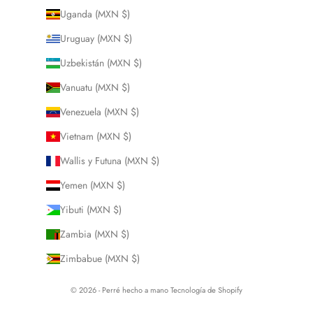
Uganda (MXN $)
Uruguay (MXN $)
Uzbekistán (MXN $)
Vanuatu (MXN $)
Venezuela (MXN $)
Vietnam (MXN $)
Wallis y Futuna (MXN $)
Yemen (MXN $)
Yibuti (MXN $)
Zambia (MXN $)
Zimbabue (MXN $)
© 2026 - Perré hecho a mano
Tecnología de Shopify