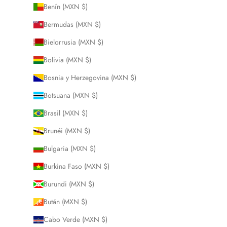
Benín (MXN $)
Bermudas (MXN $)
Bielorrusia (MXN $)
Bolivia (MXN $)
Bosnia y Herzegovina (MXN $)
Botsuana (MXN $)
Brasil (MXN $)
Brunéi (MXN $)
Bulgaria (MXN $)
Burkina Faso (MXN $)
Burundi (MXN $)
Bután (MXN $)
Cabo Verde (MXN $)