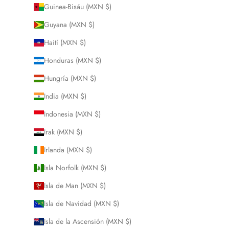
Guinea-Bisáu (MXN $)
Guyana (MXN $)
Haití (MXN $)
Honduras (MXN $)
Hungría (MXN $)
India (MXN $)
Indonesia (MXN $)
Irak (MXN $)
Irlanda (MXN $)
Isla Norfolk (MXN $)
Isla de Man (MXN $)
Isla de Navidad (MXN $)
Isla de la Ascensión (MXN $)