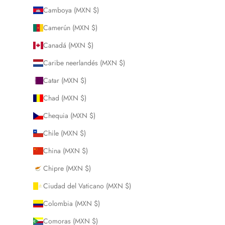
Camboya (MXN $)
Camerún (MXN $)
Canadá (MXN $)
Caribe neerlandés (MXN $)
Catar (MXN $)
Chad (MXN $)
Chequia (MXN $)
Chile (MXN $)
China (MXN $)
Chipre (MXN $)
Ciudad del Vaticano (MXN $)
Colombia (MXN $)
Comoras (MXN $)