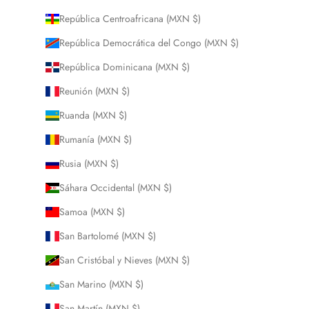
República Centroafricana (MXN $)
República Democrática del Congo (MXN $)
República Dominicana (MXN $)
Reunión (MXN $)
Ruanda (MXN $)
Rumanía (MXN $)
Rusia (MXN $)
Sáhara Occidental (MXN $)
Samoa (MXN $)
San Bartolomé (MXN $)
San Cristóbal y Nieves (MXN $)
San Marino (MXN $)
San Martín (MXN $)