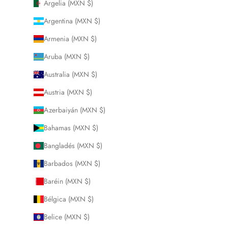
Argelia (MXN $)
Argentina (MXN $)
Armenia (MXN $)
Aruba (MXN $)
Australia (MXN $)
Austria (MXN $)
Azerbaiyán (MXN $)
Bahamas (MXN $)
Bangladés (MXN $)
Barbados (MXN $)
Baréin (MXN $)
Bélgica (MXN $)
Belice (MXN $)