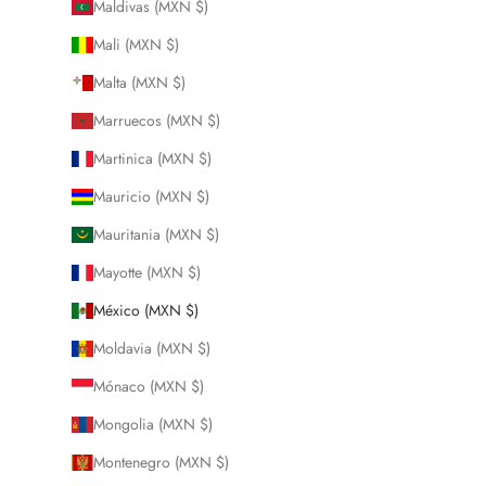
Maldivas (MXN $)
Mali (MXN $)
Malta (MXN $)
Marruecos (MXN $)
Martinica (MXN $)
Mauricio (MXN $)
Mauritania (MXN $)
Mayotte (MXN $)
México (MXN $)
Moldavia (MXN $)
Mónaco (MXN $)
Mongolia (MXN $)
Montenegro (MXN $)