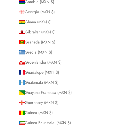
Gambia (MXN $)
Georgia (MXN $)
Ghana (MXN $)
Gibraltar (MXN $)
Granada (MXN $)
Grecia (MXN $)
Groenlandia (MXN $)
Guadalupe (MXN $)
Guatemala (MXN $)
Guayana Francesa (MXN $)
Guernesey (MXN $)
Guinea (MXN $)
Guinea Ecuatorial (MXN $)