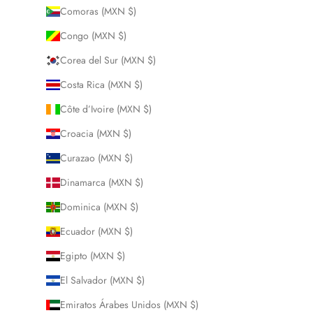
Comoras (MXN $)
Congo (MXN $)
Corea del Sur (MXN $)
Costa Rica (MXN $)
Côte d’Ivoire (MXN $)
Croacia (MXN $)
Curazao (MXN $)
Dinamarca (MXN $)
Dominica (MXN $)
Ecuador (MXN $)
Egipto (MXN $)
El Salvador (MXN $)
Emiratos Árabes Unidos (MXN $)