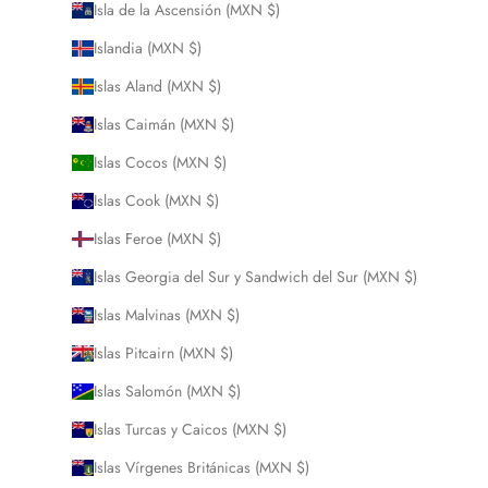
Isla de la Ascensión (MXN $)
Islandia (MXN $)
Islas Aland (MXN $)
Islas Caimán (MXN $)
Islas Cocos (MXN $)
Islas Cook (MXN $)
Islas Feroe (MXN $)
Islas Georgia del Sur y Sandwich del Sur (MXN $)
Islas Malvinas (MXN $)
Islas Pitcairn (MXN $)
Islas Salomón (MXN $)
Islas Turcas y Caicos (MXN $)
Islas Vírgenes Británicas (MXN $)