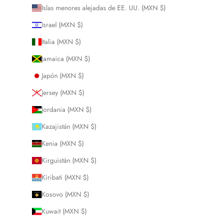
Islas menores alejadas de EE. UU. (MXN $)
Israel (MXN $)
Italia (MXN $)
Jamaica (MXN $)
Japón (MXN $)
Jersey (MXN $)
Jordania (MXN $)
Kazajistán (MXN $)
Kenia (MXN $)
Kirguistán (MXN $)
Kiribati (MXN $)
Kosovo (MXN $)
Kuwait (MXN $)