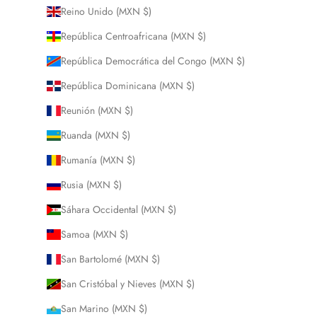
Reino Unido (MXN $)
República Centroafricana (MXN $)
República Democrática del Congo (MXN $)
República Dominicana (MXN $)
Reunión (MXN $)
Ruanda (MXN $)
Rumanía (MXN $)
Rusia (MXN $)
Sáhara Occidental (MXN $)
Samoa (MXN $)
San Bartolomé (MXN $)
San Cristóbal y Nieves (MXN $)
San Marino (MXN $)