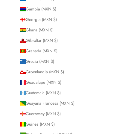
Gambia (MXN $)
Georgia (MXN $)
Ghana (MXN $)
Gibraltar (MXN $)
Granada (MXN $)
Grecia (MXN $)
Groenlandia (MXN $)
Guadalupe (MXN $)
Guatemala (MXN $)
Guayana Francesa (MXN $)
Guernesey (MXN $)
Guinea (MXN $)