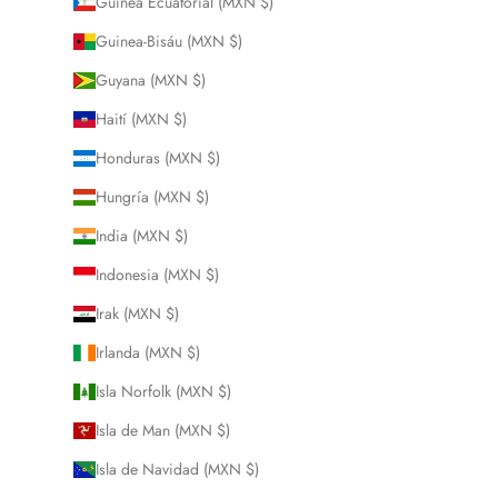
Guinea Ecuatorial (MXN $)
Guinea-Bisáu (MXN $)
Guyana (MXN $)
Haití (MXN $)
Honduras (MXN $)
Hungría (MXN $)
India (MXN $)
Indonesia (MXN $)
Irak (MXN $)
Irlanda (MXN $)
Isla Norfolk (MXN $)
Isla de Man (MXN $)
Isla de Navidad (MXN $)