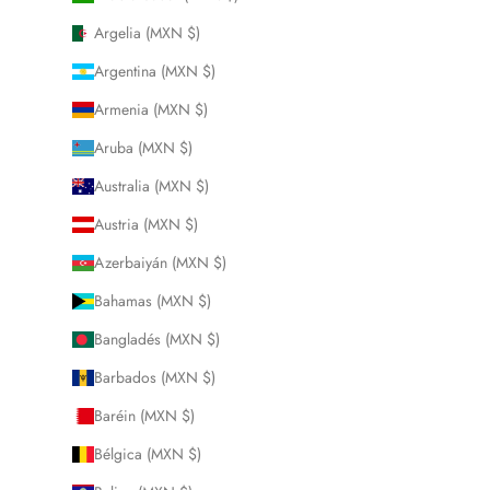
Argelia (MXN $)
Argentina (MXN $)
Armenia (MXN $)
Aruba (MXN $)
Australia (MXN $)
Austria (MXN $)
Azerbaiyán (MXN $)
Bahamas (MXN $)
Bangladés (MXN $)
Barbados (MXN $)
Baréin (MXN $)
Bélgica (MXN $)