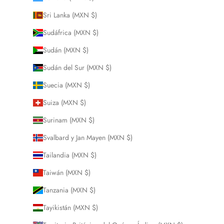
Sri Lanka (MXN $)
Sudáfrica (MXN $)
Sudán (MXN $)
Sudán del Sur (MXN $)
Suecia (MXN $)
Suiza (MXN $)
Surinam (MXN $)
Svalbard y Jan Mayen (MXN $)
Tailandia (MXN $)
Taiwán (MXN $)
Tanzania (MXN $)
Tayikistán (MXN $)