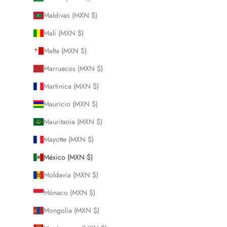
Maldivas (MXN $)
Mali (MXN $)
Malta (MXN $)
Marruecos (MXN $)
Martinica (MXN $)
Mauricio (MXN $)
Mauritania (MXN $)
Mayotte (MXN $)
México (MXN $)
Moldavia (MXN $)
Mónaco (MXN $)
Mongolia (MXN $)