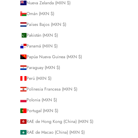
Nueva Zelanda (MXN $)
Omán (MXN $)
Países Bajos (MXN $)
Pakistán (MXN $)
Panamá (MXN $)
Papúa Nueva Guinea (MXN $)
Paraguay (MXN $)
Perú (MXN $)
Polinesia Francesa (MXN $)
Polonia (MXN $)
Portugal (MXN $)
RAE de Hong Kong (China) (MXN $)
RAE de Macao (China) (MXN $)