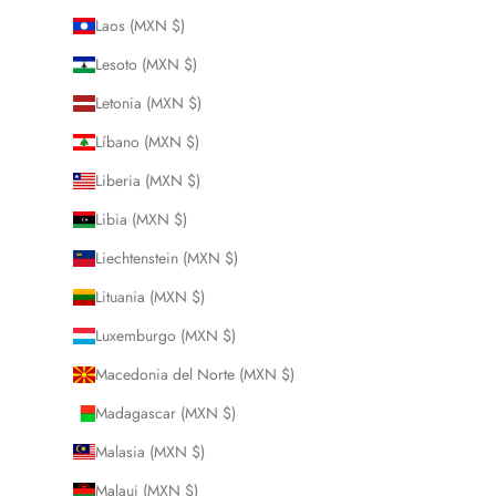
Laos (MXN $)
Lesoto (MXN $)
Letonia (MXN $)
Líbano (MXN $)
Liberia (MXN $)
Libia (MXN $)
Liechtenstein (MXN $)
Lituania (MXN $)
Luxemburgo (MXN $)
Macedonia del Norte (MXN $)
Madagascar (MXN $)
Malasia (MXN $)
Malaui (MXN $)