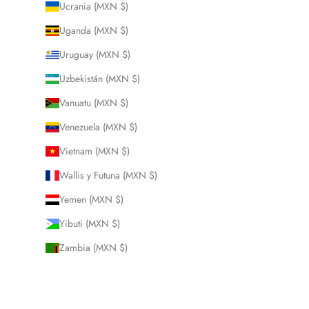
Ucrania (MXN $)
Uganda (MXN $)
Uruguay (MXN $)
Uzbekistán (MXN $)
Vanuatu (MXN $)
Venezuela (MXN $)
Vietnam (MXN $)
Wallis y Futuna (MXN $)
Yemen (MXN $)
Yibuti (MXN $)
Zambia (MXN $)
Zimbabue (MXN $)
© 2026 - Perré hecho a mano
Tecnología de Shopify