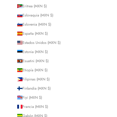
Eritrea (MXN $)
Eslovaquia (MXN $)
Eslovenia (MXN $)
España (MXN $)
Estados Unidos (MXN $)
Estonia (MXN $)
Esuatini (MXN $)
Etiopía (MXN $)
Filipinas (MXN $)
Finlandia (MXN $)
Fiyi (MXN $)
Francia (MXN $)
Gabón (MXN $)