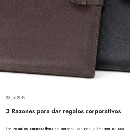
23 jul 2019
3 Razones para dar regalos corporativos
Los
regalos corporativos
se personalizan con la imagen de una