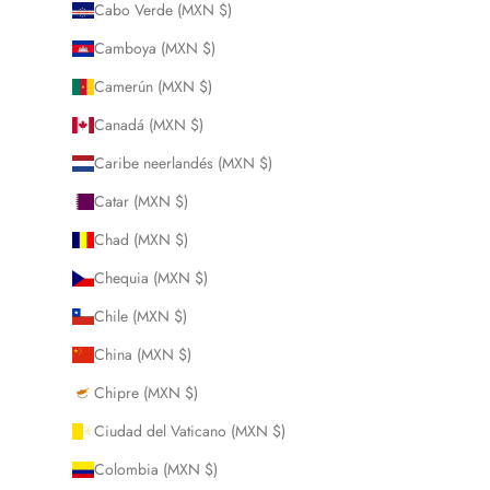
Cabo Verde (MXN $)
Camboya (MXN $)
Camerún (MXN $)
Canadá (MXN $)
Caribe neerlandés (MXN $)
Catar (MXN $)
Chad (MXN $)
Chequia (MXN $)
Chile (MXN $)
China (MXN $)
Chipre (MXN $)
Ciudad del Vaticano (MXN $)
Colombia (MXN $)