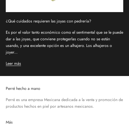
¿Qué cuidados requieren las joyas con pedrería?
Es por el valor tanto económico como el sentimental que se le puede
dar a las joyas, que conviene protegerlas cuando no se están
usando, y una excelente opción es un alhajero. Los alhajeros o
joyer...
Leer más
Perré hecho a mano
Perré es una empresa Mexicana dedicada a la venta y promoción de
productos hechos en piel por artesanos mexicanos.
Más