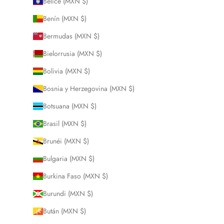
Belice (MXN $)
Benín (MXN $)
Bermudas (MXN $)
Bielorrusia (MXN $)
Bolivia (MXN $)
Bosnia y Herzegovina (MXN $)
Botsuana (MXN $)
Brasil (MXN $)
Brunéi (MXN $)
Bulgaria (MXN $)
Burkina Faso (MXN $)
Burundi (MXN $)
Bután (MXN $)