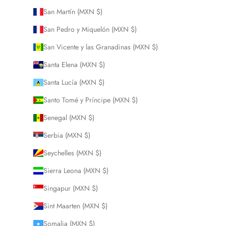
San Martín (MXN $)
San Pedro y Miquelón (MXN $)
San Vicente y las Granadinas (MXN $)
Santa Elena (MXN $)
Santa Lucía (MXN $)
Santo Tomé y Príncipe (MXN $)
Senegal (MXN $)
Serbia (MXN $)
Seychelles (MXN $)
Sierra Leona (MXN $)
Singapur (MXN $)
Sint Maarten (MXN $)
Somalia (MXN $)